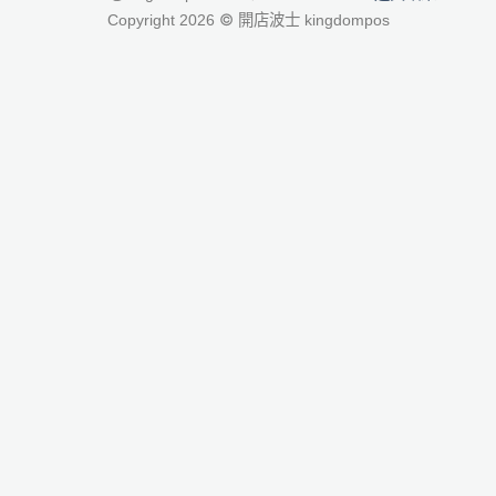
©
Copyright 2026
開店波士 kingdompos