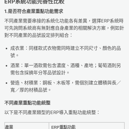
ERP系統功能完善性比較
1.是否符合產業重點功能需求
不同產業需要串接的系統化功能各有差異，選擇ERP系統時
可先詢問系統商有無對應自身產業的相關解決方案，例如針
對不同產業的品號設定排列組合：
成衣業：同樣款式衣物需同時建立不同尺寸、顏色的品
號。
酒業：單一酒款需包含濃度、酒種、產地；葡萄酒則另
需包含採摘年分等品號設計。
營造、材積業：鋼板、木板等，需個別建立體積與長／
寬／厚的材積品號。
不同產業重點功能統整
以下是不同產業類型的ERP導入重點功能統整：
產業
ERP重點功能