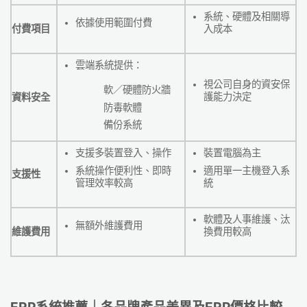
系統、硬體及相關導
依據使用範圍付費
付費項目
入成本
雲端系統提供：
視公司自身的資安保
軟／硬體防火牆
護能力決定
資料安全
防毒軟體
備份系統
支援多裝置登入、操作
裝置電腦為主
系統操作便利性、即時
適用單一主機登入系
支援性
管理效率較高
統
軟體及人事維護、汰
無額外維護費用
維護費用
換費用較高