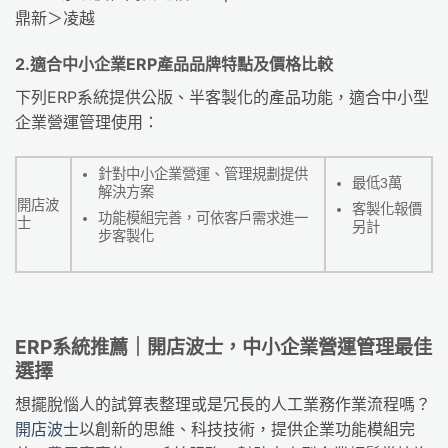
鼎新＞凌越
2.適合中小企業ERP產品品牌特點及價格比較
下列ERP系統提供公版、半客製化的產品功能，適合中小型
企業營運管理使用：
針對中小企業營運、管理規劃提供
最低3萬
解決方案
開店波
客製化報價
功能模組完善，可依客戶需求進一
士
另計
步客製化
ERP系統推薦｜開店波士，中小企業營運管理最佳
選擇
想擺脫惱人的試算表整理或是冗長的人工業務作業流程嗎？
開店波士
以創新的思維、科技技術，提供企業功能模組完