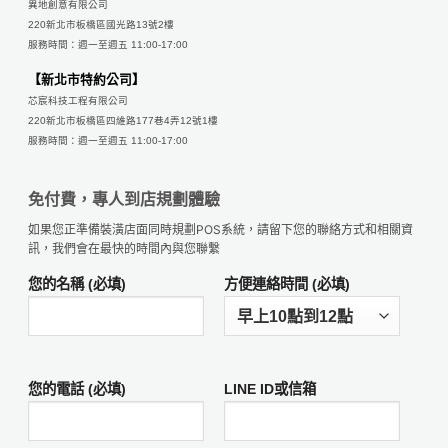
異地創意有限公司
220新北市板橋區國光路13號2樓
服務時間：週一至週五 11:00-17:00
【新北市特約公司】
芯宸科技工程有限公司
220新北市板橋區四維路177巷4弄12號1樓
服務時間：週一至週五 11:00-17:00
免付費，專人到店規劃體驗
如果您正準備裝潢店面同時規劃POS系統，請留下您的聯絡方式和相關資
訊，我們會在最快的時間內與您聯繫
您的名稱 (必填)
方便連絡時間 (必填)
您的電話 (必填)
LINE ID或信箱