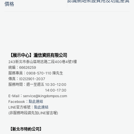
認識網站架設費用及功能差異
價格
【展示中心】瀧信資訊有限公司
243新北市泰山區明志路二段400巷4號1樓
統編：66626259
服務專員：0908-570-110 陳先生
傳真：(02)2901-2037
服務時間：週一至週五 10:30-12:00
14:00-17:30
E-Mail：service@kingdompos.com
Facebook：
點此連結
LINE官方帳號：
點此連結
(非服務時段請先加LINE留言喔)
【新北市特約公司】