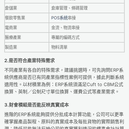
倉儲業
倉庫管理、條碼管理
POS系統
餐飲零售業
串接
電商業
金流、物流串接
醫療產業
專屬的編碼方式
製造業
物料清單
2.是否符合產業特殊需求
不同產業有各自的特殊需求，建議挑選時，可先詢問ERP系
統供應商是否已有同產業指標性案例可提供，據此判斷系統
適用性。以材積業為例：ERP系統須滿足Cuft to CBM公式
換算、英制／公制尺寸單位換算、運費公式等產業需求。
3.財會模組是否能反映真實成本
進階的ERP系統能夠提供分批成本計算功能，公司可以更準
確掌握產品製程、原料的真實成本及每批貨物的實際銷售利
潤；降低可能無法反映公司的真實獲利情況的標準會計計算