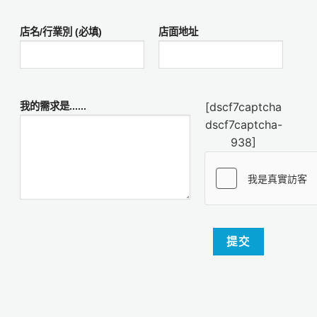
店名/行業別 (必填)
店面地址
[dscf7captcha
我的需求是......
dscf7captcha-
938]