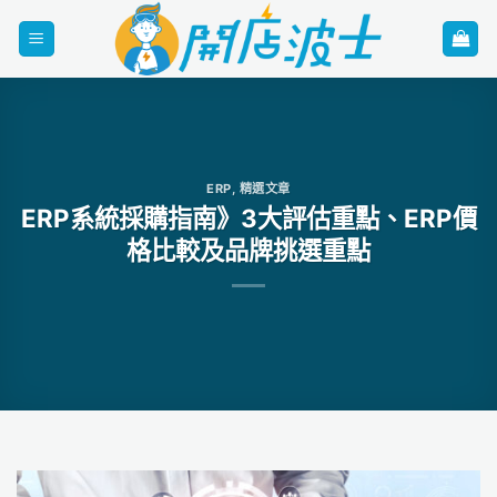
Skip
to
content
ERP
,
精選文章
ERP系統採購指南》3大評估重點、ERP價
格比較及品牌挑選重點