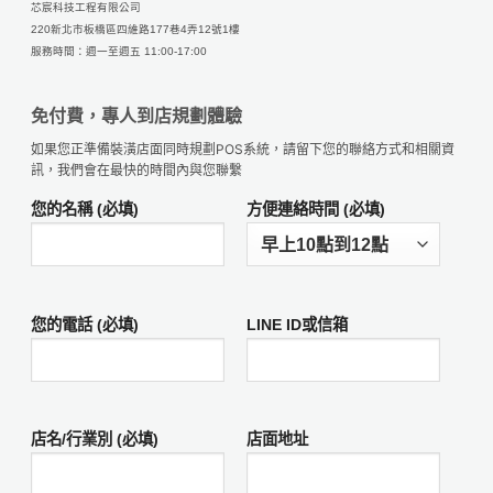
芯宸科技工程有限公司
220新北市板橋區四維路177巷4弄12號1樓
服務時間：週一至週五 11:00-17:00
免付費，專人到店規劃體驗
如果您正準備裝潢店面同時規劃POS系統，請留下您的聯絡方式和相關資
訊，我們會在最快的時間內與您聯繫
您的名稱 (必填)
方便連絡時間 (必填)
您的電話 (必填)
LINE ID或信箱
店名/行業別 (必填)
店面地址