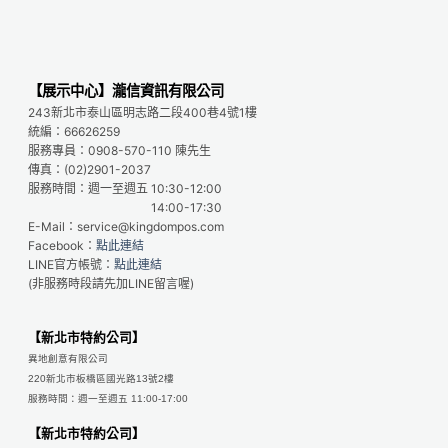
【展示中心】瀧信資訊有限公司
243新北市泰山區明志路二段400巷4號1樓
統編：66626259
服務專員：0908-570-110 陳先生
傳真：(02)2901-2037
服務時間：週一至週五 10:30-12:00
14:00-17:30
E-Mail：service@kingdompos.com
Facebook：
點此連結
LINE官方帳號：
點此連結
(非服務時段請先加LINE留言喔)
【新北市特約公司】
異地創意有限公司
220新北市板橋區國光路13號2樓
服務時間：週一至週五 11:00-17:00
【新北市特約公司】