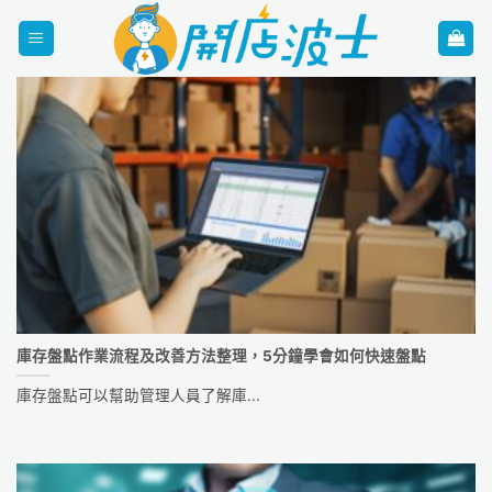
Skip
to
content
庫存盤點作業流程及改善方法整理，5分鐘學會如何快速盤點
庫存盤點可以幫助管理人員了解庫...