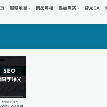
首頁
服務項目
商品專櫃
優惠專案
常見QA
媒體/廣告曝光
EO關鍵字簡單購