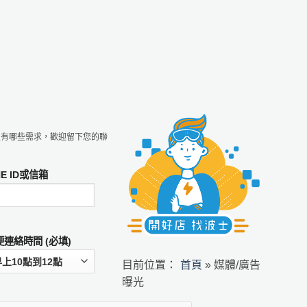
定有哪些需求，歡迎留下您的聯
NE ID或信箱
便連絡時間 (必填)
首頁
目前位置：
»
媒體/廣告
曝光