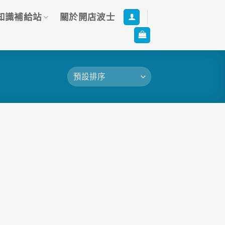
知識補給站
關於開店波士