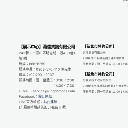
【新北市特約公司】
【展示中心】瀧信資訊有限公司
243新北市泰山區明志路二段400巷4
異地創意有限公司
號1樓
220新北市板橋區國光路13號2樓
統編：66626259
服務時間：週一至週五 11:00-17:0
服務專員：0908-570-110 陳先生
【新北市特約公司】
傳真：(02)2901-2037
服務時間：週一至週五 10:30-12:00
芯宸科技工程有限公司
14:00-17:30
220新北市板橋區四維路177巷4弄1
E-Mail：service@kingdompos.com
服務時間：週一至週五 11:00-17:0
Facebook：
點此連結
LINE官方帳號：
點此連結
(非服務時段請先加LINE留言喔)