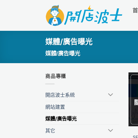
Skip
to
content
媒體/廣告曝光
媒體/廣告曝光
商品專櫃
開店波士系統
網站建置
媒體/廣告曝光
其它
S