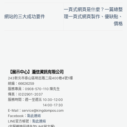
一頁式網頁是什麼？一篇總整
網站的三大成功要件
理一頁式網頁製作、優缺點、
價格
【展示中心】瀧信資訊有限公司
243新北市泰山區明志路二段400巷4號1樓
統編：66626259
服務專員：0908-570-110 陳先生
傳真：(02)2901-2037
服務時間：週一至週五 10:30-12:00
14:00-17:30
E-Mail：service@kingdompos.com
Facebook：
點此連結
LINE官方帳號：
點此連結
(非服務時段請先加LINE留言喔)