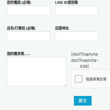
您的電話 (必填)
LINE ID或信箱
店名/行業別 (必填)
店面地址
[dscf7captcha
我的需求是......
dscf7captcha-
938]