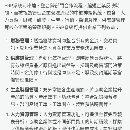
ERP系統可串連、整合跨部門合作流程，縮短企業反映時
間，而被視為管理企業營運流程的中樞神經系統，包含：人
力資源、財務、研發、生產、行銷、採購倉儲、供應鏈管理
等核心流程的營運規劃。ERP系統可提供企業下列效益：
財務管理：
透過雲端資料庫整合所有的金流、交易資
訊，縮短企業營運、資金作業及業務決策時間。
供應鏈管理：
自動化庫存管理，即時反映資源狀況，將
有效縮短貨品／原料進出貨盤點、採購及銷售部門決策
時間。避免停工待料或是庫存不足，導致交貨延期等倉
儲管理風險。
生產製程管理：
充分掌握各生產環節，將協助企業提升
產品的品質、產出效率，功能包含：整合記錄機台資
訊、部門產銷工單、工單開立、製程預估時間等。
人力資源管理：
人力資源管理功能，可提供主管完整報
表分析，協助企業掌握不同部門員工的每期績效、採購
／供應商合作流程解析，降低決策時間成本，提升組織