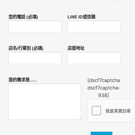
您的電話 (必填)
LINE ID或信箱
店名/行業別 (必填)
店面地址
[dscf7captcha
我的需求是......
dscf7captcha-
938]