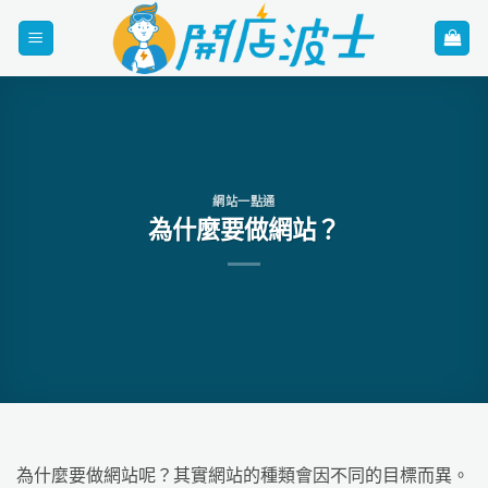
Skip
to
content
網站一點通
為什麼要做網站？
為什麼要做網站呢？其實網站的種類會因不同的目標而異。