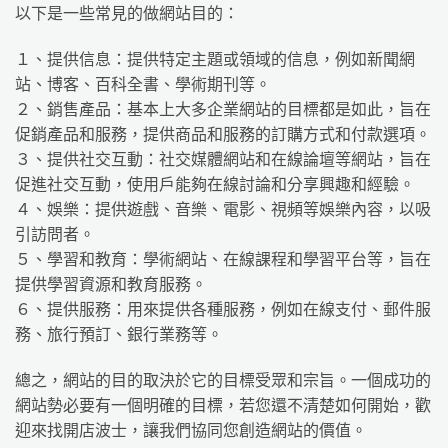
以下是一些常見的做網站目的：
１、提供信息：提供特定主題或領域的信息，例如新聞網
站、博客、百科全書、學術期刊等。
２、銷售產品：基本上大多企業網站的目標都是如此，旨在
促銷產品和服務，提供商品和服務的訂購方式和付款選項。
３、提供社交互動：社交媒體網站和在線論壇等網站，旨在
促進社交互動，使用戶能夠在線討論和分享興趣和經驗。
４、娛樂：提供遊戲、音樂、電影、視頻等娛樂內容，以吸
引訪問者。
５、學習和教育：學術網站、在線課程和學習平台等，旨在
提供學習資源和教育服務。
６、提供服務：用來提供各種服務，例如在線支付、郵件服
務、旅行預訂、銀行業務等。
總之，網站的目的取決於它的目標受眾和宗旨。一個成功的
網站勢必要有一個明確的目標，若您還不清楚如何開始，歡
迎來找開店波士，讓我們協同您創造網站的價值。