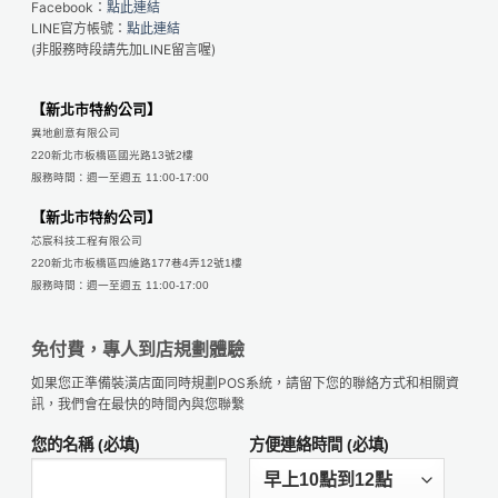
Facebook：
點此連結
LINE官方帳號：
點此連結
(非服務時段請先加LINE留言喔)
【新北市特約公司】
異地創意有限公司
220新北市板橋區國光路13號2樓
服務時間：週一至週五 11:00-17:00
【新北市特約公司】
芯宸科技工程有限公司
220新北市板橋區四維路177巷4弄12號1樓
服務時間：週一至週五 11:00-17:00
免付費，專人到店規劃體驗
如果您正準備裝潢店面同時規劃POS系統，請留下您的聯絡方式和相關資
訊，我們會在最快的時間內與您聯繫
您的名稱 (必填)
方便連絡時間 (必填)